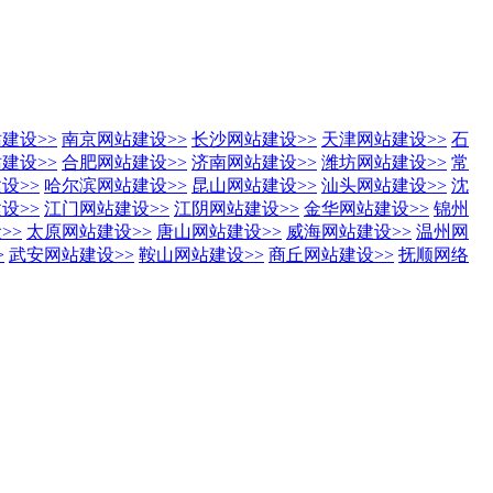
站建设
>>
南京网站建设
>>
长沙网站建设
>>
天津网站建设
>>
石
站建设
>>
合肥网站建设
>>
济南网站建设
>>
潍坊网站建设
>>
常
建设
>>
哈尔滨网站建设
>>
昆山网站建设
>>
汕头网站建设
>>
沈
建设
>>
江门网站建设
>>
江阴网站建设
>>
金华网站建设
>>
锦州
设
>>
太原网站建设
>>
唐山网站建设
>>
威海网站建设
>>
温州网
>
武安网站建设
>>
鞍山网站建设
>>
商丘网站建设
>>
抚顺网络