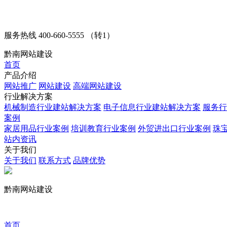
服务热线
400-660-5555 （转1）
黔南网站建设
首页
产品介绍
网站推广
网站建设
高端网站建设
行业解决方案
机械制造行业建站解决方案
电子信息行业建站解决方案
服务行
案例
家居用品行业案例
培训教育行业案例
外贸进出口行业案例
珠
站内资讯
关于我们
关于我们
联系方式
品牌优势
黔南网站建设
首页