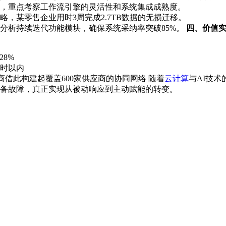
，重点考察工作流引擎的灵活性和系统集成成熟度。
，某零售企业用时3周完成2.7TB数据的无损迁移。
分析持续迭代功能模块，确保系统采纳率突破85%。
四、价值
8%
小时以内
商借此构建起覆盖600家供应商的协同网络 随着
云计算
与AI技
备故障，真正实现从被动响应到主动赋能的转变。