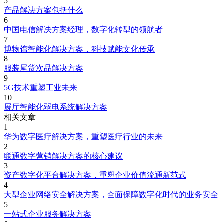
5
产品解决方案包括什么
6
中国电信解决方案经理，数字化转型的领航者
7
博物馆智能化解决方案，科技赋能文化传承
8
服装尾货次品解决方案
9
5G技术重塑工业未来
10
展厅智能化弱电系统解决方案
相关文章
1
华为数字医疗解决方案，重塑医疗行业的未来
2
联通数字营销解决方案的核心建议
3
资产数字化平台解决方案，重塑企业价值流通新范式
4
大型企业网络安全解决方案，全面保障数字化时代的业务安全
5
一站式企业服务解决方案