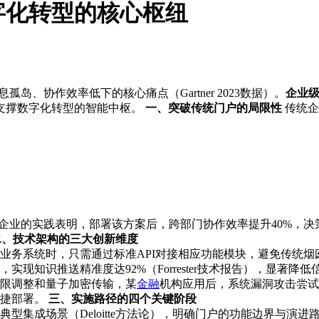
字化转型的核心枢纽
岛、协作效率低下的核心痛点（Gartner 2023数据）。
企业
支撑数字化转型的智能中枢。
一、突破传统门户的局限性
传统企
企业的实践表明，部署该方案后，跨部门协作效率提升40%，决策
二、技术架构的三大创新维度
业务系统时，只需通过标准API对接相应功能模块，避免传统烟
现知识推送精准度达92%（Forrester技术报告），显著降
限调整和量子加密传输，某
金融
机构应用后，系统漏洞攻击尝试
敏捷部署。
三、实施路径的四个关键阶段
型集成场景（Deloitte方法论），明确门户的功能边界与演进