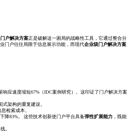
级门户解决方案
正是破解这一困局的战略性工具，它通过整合分
业门户往往局限于信息展示功能，而现代
企业级门户解决方案
响应速度缩短67%（IDC案例研究）。这印证了门户解决方案
囱式架构的重复建设。
低信息检索成本。
下降83%。 这些技术创新使门户平台具备
弹性扩展能力
，既能
路线。