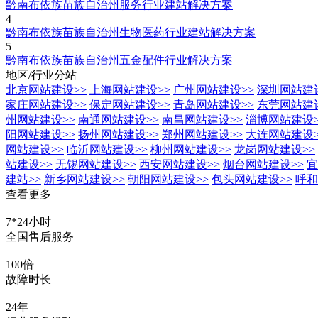
黔南布依族苗族自治州服务行业建站解决方案
4
黔南布依族苗族自治州生物医药行业建站解决方案
5
黔南布依族苗族自治州五金配件行业解决方案
地区/行业分站
北京网站建设
>>
上海网站建设
>>
广州网站建设
>>
深圳网站建
家庄网站建设
>>
保定网站建设
>>
青岛网站建设
>>
东莞网站建
州网站建设
>>
南通网站建设
>>
南昌网站建设
>>
淄博网站建设
阳网站建设
>>
扬州网站建设
>>
郑州网站建设
>>
大连网站建设
网站建设
>>
临沂网站建设
>>
柳州网站建设
>>
龙岗网站建设
>>
站建设
>>
无锡网站建设
>>
西安网站建设
>>
烟台网站建设
>>
宜
建站
>>
新乡网站建设
>>
朝阳网站建设
>>
包头网站建设
>>
呼和
查看更多
7*24小时
全国售后服务
100倍
故障时长
24年