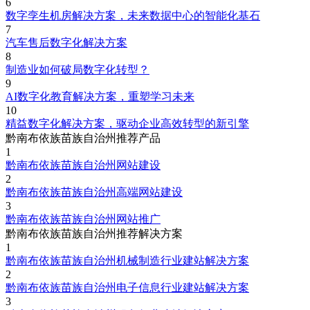
6
数字孪生机房解决方案，未来数据中心的智能化基石
7
汽车售后数字化解决方案
8
制造业如何破局数字化转型？
9
AI数字化教育解决方案，重塑学习未来
10
精益数字化解决方案，驱动企业高效转型的新引擎
黔南布依族苗族自治州推荐产品
1
黔南布依族苗族自治州网站建设
2
黔南布依族苗族自治州高端网站建设
3
黔南布依族苗族自治州网站推广
黔南布依族苗族自治州推荐解决方案
1
黔南布依族苗族自治州机械制造行业建站解决方案
2
黔南布依族苗族自治州电子信息行业建站解决方案
3