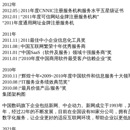
2012年
2012.05 | 2011年度CNNIC注册服务机构服务水平五星级证书
2012.01 | “2011年度可信网站金牌注册服务机构”
“2011年度通用网址金牌注册服务机
2011年
2011.11 | 2011最佳中小企业信息化工具奖
2011.08 | 中国互联网繁荣十年优秀服务商
2011.01 |“中国SaaS（软件及服务）领域十强服务商”奖
2011.01 |“2010年度中国商用软件最受客户信赖企业”奖
2010年
2010.11 |“辉煌十年•2009~2010年度中国软件和信息服务十大
2010.08 |“IT服务业务绩效典范奖”
2010.08 |“最具价值产品/服务”奖
集团架构图
中国数码旗下企业包括新网、中企动力。新网成立于1993年
年，经过22年的不断发展，目前在全国设有80家分公司，拥有员
数字化服务，让企业更好的适应互联网环境，帮助企业以更低
2021年