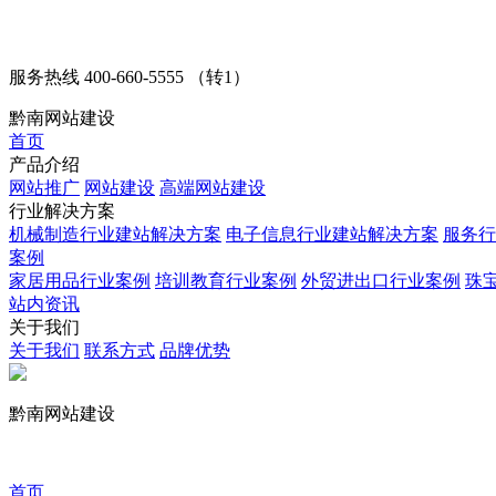
服务热线
400-660-5555 （转1）
黔南网站建设
首页
产品介绍
网站推广
网站建设
高端网站建设
行业解决方案
机械制造行业建站解决方案
电子信息行业建站解决方案
服务行
案例
家居用品行业案例
培训教育行业案例
外贸进出口行业案例
珠
站内资讯
关于我们
关于我们
联系方式
品牌优势
黔南网站建设
首页