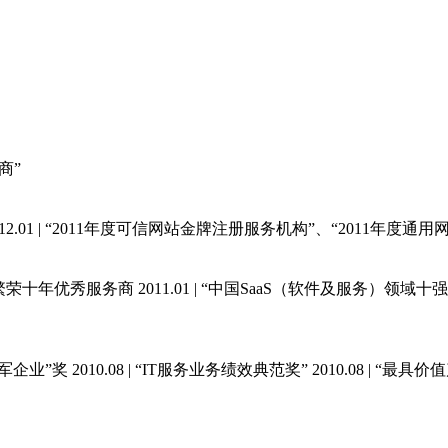
商”
2012.01 | “2011年度可信网站金牌注册服务机构”、“2011年度
互联网繁荣十年优秀服务商 2011.01 | “中国SaaS（软件及服务）领域十
企业”奖 2010.08 | “IT服务业务绩效典范奖” 2010.08 | “最具