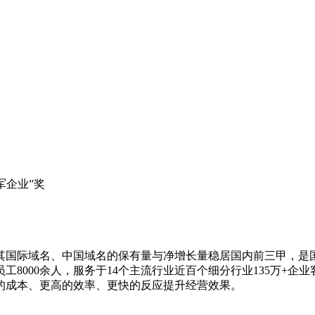
领军企业”奖
，其国际域名、中国域名的保有量与净增长量稳居国内前三甲，是国
工8000余人，服务于14个主流行业近百个细分行业135万+
的成本、更高的效率、更快的反应提升经营效果。