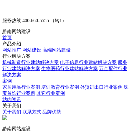
服务热线
400-660-5555 （转1）
黔南网站建设
首页
产品介绍
网站推广
网站建设
高端网站建设
行业解决方案
机械制造行业建站解决方案
电子信息行业建站解决方案
服务
行业建站解决方案
生物医药行业建站解决方案
五金配件行业
解决方案
案例
家居用品行业案例
培训教育行业案例
外贸进出口行业案例
珠
宝首饰行业案例
其它行业案例
站内资讯
关于我们
关于我们
联系方式
品牌优势
黔南网站建设