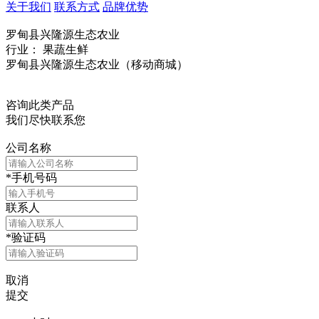
关于我们
联系方式
品牌优势
罗甸县兴隆源生态农业
行业： 果蔬生鲜
罗甸县兴隆源生态农业（移动商城）
咨询此类产品
我们尽快联系您
公司名称
*
手机号码
联系人
*
验证码
取消
提交