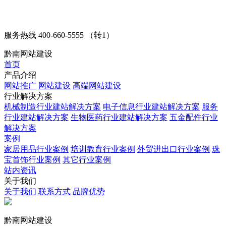
服务热线
400-660-5555 （转1）
黔南网站建设
首页
产品介绍
网站推广
网站建设
高端网站建设
行业解决方案
机械制造行业建站解决方案
电子信息行业建站解决方案
服务
行业建站解决方案
生物医药行业建站解决方案
五金配件行业
解决方案
案例
家居用品行业案例
培训教育行业案例
外贸进出口行业案例
珠
宝首饰行业案例
其它行业案例
站内资讯
关于我们
关于我们
联系方式
品牌优势
黔南网站建设